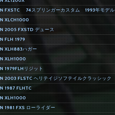
N XL1200X
DSON FXSTC 74スプリンガーカスタム 1993年モデル
N XLCH1000
ON 2005 FXSTD デュース
 FLH 1979
ON XLH883ハガー
N XLH1000
ON 1979FLHリジット
SON 2003 FLSTC ヘリテイジソフテイルクラッシック
N 1987 FLHTC
N XLH1000
ON 1981 FXS ローライダー