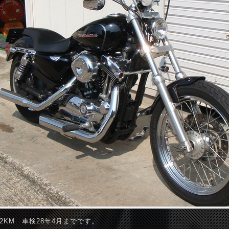
52KM 車検28年4月までです。