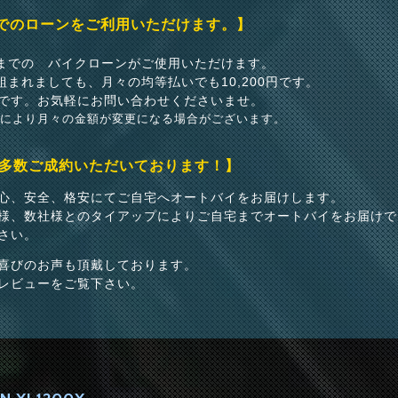
までのローンをご利用いただけます。】
いまでの バイクローンがご使用いただけます。
組まれましても、月々の均等払いでも10,200円です。
です。お気軽にお問い合わせくださいませ。
どにより月々の金額が変更になる場合がございます。
多数ご成約いただいております！】
心、安全、格安にてご自宅へオートバイをお届けします。
様、数社様とのタイアップによりご自宅までオートバイをお届けで
さい。
喜びのお声も頂戴しております。
レビューをご覧下さい。