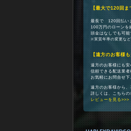
【最大で120回
最長で 120回払
100万円のローンを
頭金はなしでも可能
※実質年率の変更な
【遠方のお客様も
遠方のお客様にも安
信頼できる配送業者
お気軽にお問合せ下
遠方のお客様から、
詳しくは、こちらの
レビューを見る>>>