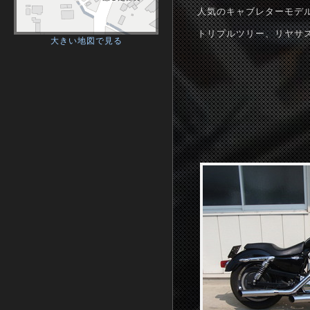
人気のキャブレターモデ
トリプルツリー、リヤサ
大きい地図で見る