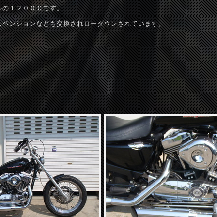
ルの１２００Ｃです。
スペンションなども交換されローダウンされています。