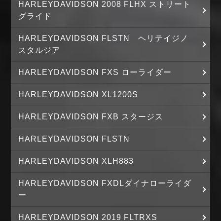
HARLEYDAVIDSON 2008 FLHX ストリート
グライド
HARLEYDAVIDSON FLSTN ヘリテイジノ
スタルジア
HARLEYDAVIDSON FXS ローライダー
HARLEYDAVIDSON XL1200S
HARLEYDAVIDSON FXB スタージス
HARLEYDAVIDSON FLSTN
HARLEYDAVIDSON XLH883
HARLEYDAVIDSON FXDLダイナローライダ
ー
HARLEYDAVIDSON 2019 FLTRXS