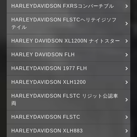
HARLEYDAVIDSON FXRSコンバーチブル
HARLEYDAVIDSON FLSTCヘリテイジソフ
テイル
HARLEY DAVIDSON XL1200N ナイトスター
HARLEY DAVIDSON FLH
HARLEYDAVIDSON 1977 FLH
HARLEYDAVIDSON XLH1200
HARLEYDAVIDSON FLSTC リジット公認車
両
HARLEYDAVIDSON FLSTC
HARLEYDAVIDSON XLH883