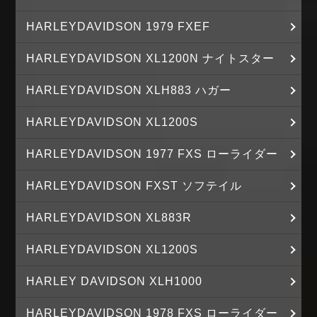
HARLEYDAVIDSON 1979 FXEF
HARLEYDAVIDSON XL1200N ナイトスター
HARLEYDAVIDSON XLH883 ハガー
HARLEYDAVIDSON XL1200S
HARLEYDAVIDSON 1977 FXS ローライダー
HARLEYDAVIDSON FXST ソフテイル
HARLEYDAVIDSON XL883R
HARLEYDAVIDSON XL1200S
HARLEY DAVIDSON XLH1000
HARLEYDAVIDSON 1978 FXS ローライダー