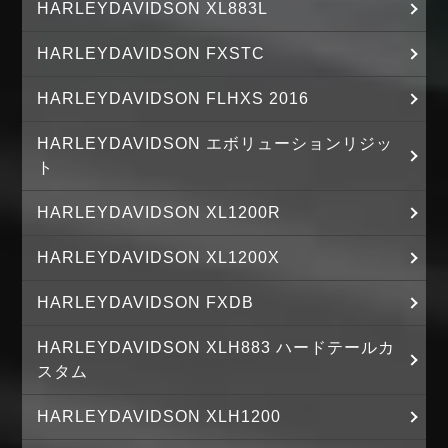
HARLEYDAVIDSON XL883L
HARLEYDAVIDSON FXSTC
HARLEYDAVIDSON FLHXS 2016
HARLEYDAVIDSON エボリューションリジッ
ト
HARLEYDAVIDSON XL1200R
HARLEYDAVIDSON XL1200X
HARLEYDAVIDSON FXDB
HARLEYDAVIDSON XLH883 ハードテールカ
スタム
HARLEYDAVIDSON XLH1200