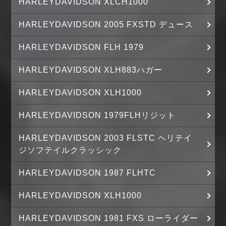
HARLEYDAVIDSON XLCH1000
HARLEYDAVIDSON 2005 FXSTD デュース
HARLEYDAVIDSON FLH 1979
HARLEYDAVIDSON XLH883ハガー
HARLEYDAVIDSON XLH1000
HARLEYDAVIDSON 1979FLHリジット
HARLEYDAVIDSON 2003 FLSTC ヘリテイ
ジソフテイルクラッシック
HARLEYDAVIDSON 1987 FLHTC
HARLEYDAVIDSON XLH1000
HARLEYDAVIDSON 1981 FXS ローライダー