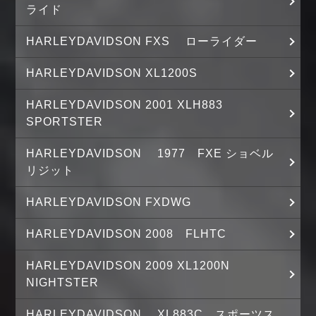
ライド
HARLEYDAVIDSON FXS ローライダー
HARLEYDAVIDSON XL1200S
HARLEYDAVIDSON 2001 XLH883
SPORTSTER
HARLEYDAVIDSON 1977 FXE ショベル
リジット
HARLEYDAVIDSON FXDWG
HARLEYDAVIDSON 2008 FLHTC
HARLEYDAVIDSON 2009 XL1200N
NIGHTSTER
HARLEYDAVIDSON XL883C スポーツス