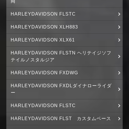
両
HARLEYDAVIDSON FLSTC
HARLEYDAVIDSON XLH883
HARLEYDAVIDSON XLX61
HARLEYDAVIDSON FLSTN ヘリテイジソフ
テイルノスタルジア
HARLEYDAVIDSON FXDWG
HARLEYDAVIDSON FXDLダイナローライダ
ー
HARLEYDAVIDSON FLSTC
HARLEYDAVIDSON FLST カスタムベース