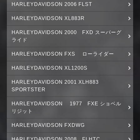
HARLEYDAVIDSON 2006 FLST
HARLEYDAVIDSON XL883R
HARLEYDAVIDSON 2000 FXD スーパーグ
ライド
HARLEYDAVIDSON FXS ローライダー
HARLEYDAVIDSON XL1200S
HARLEYDAVIDSON 2001 XLH883
SPORTSTER
HARLEYDAVIDSON 1977 FXE ショベル
リジット
HARLEYDAVIDSON FXDWG
HARLEYDAVIDSON 2008 FLHTC