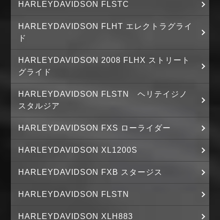
HARLEYDAVIDSON FLSTC
HARLEYDAVIDSON FLHT エレクトラグライ
ド
HARLEYDAVIDSON 2008 FLHX ストリート
グライド
HARLEYDAVIDSON FLSTN ヘリテイジノ
スタルジア
HARLEYDAVIDSON FXS ローライダー
HARLEYDAVIDSON XL1200S
HARLEYDAVIDSON FXB スタージス
HARLEYDAVIDSON FLSTN
HARLEYDAVIDSON XLH883