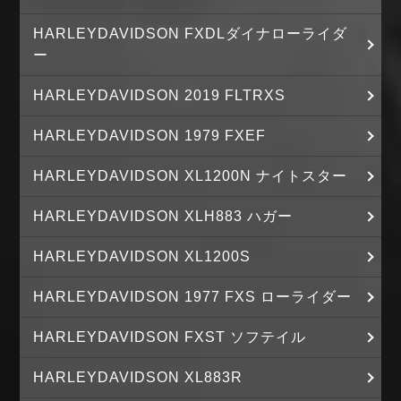
HARLEYDAVIDSON FXDLダイナローライダ
ー
HARLEYDAVIDSON 2019 FLTRXS
HARLEYDAVIDSON 1979 FXEF
HARLEYDAVIDSON XL1200N ナイトスター
HARLEYDAVIDSON XLH883 ハガー
HARLEYDAVIDSON XL1200S
HARLEYDAVIDSON 1977 FXS ローライダー
HARLEYDAVIDSON FXST ソフテイル
HARLEYDAVIDSON XL883R