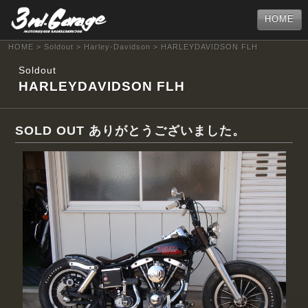
HOME
HOME
>
Soldout
>
Harley-Davidson
> HARLEYDAVIDSON FLH
Soldout
HARLEYDAVIDSON FLH
SOLD OUT ありがとうございました。