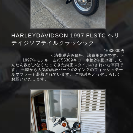
HARLEYDAVIDSON 1997 FLSTC ヘリ
テイジソフテイルクラッシック
1683000円
＜消費税込み価格、諸費用別途です。＞
1997年モデル 走行55309キロ 車検2年受け渡し だ
んだん数が少なくなってきた純正スタイルのきれいな車両で
す。 当時から人気の高級パーツの2イン２のフィッシュテー
ルマフラーも装着されています。 ご検討をどうぞよろしく
お願いいたします。