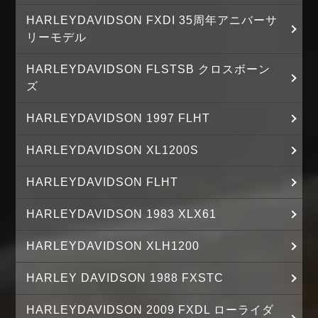
HARLEYDAVIDSON FXDI 35周年アニバーサ
リーモデル
HARLEYDAVIDSON FLSTSB クロスボーン
ズ
HARLEYDAVIDSON 1997 FLHT
HARLEYDAVIDSON XL1200S
HARLEYDAVIDSON FLHT
HARLEYDAVIDSON 1983 XLX61
HARLEYDAVIDSON XLH1200
HARLEY DAVIDSON 1988 FXSTC
HARLEYDAVIDSON 2009 FXDL ローライダ