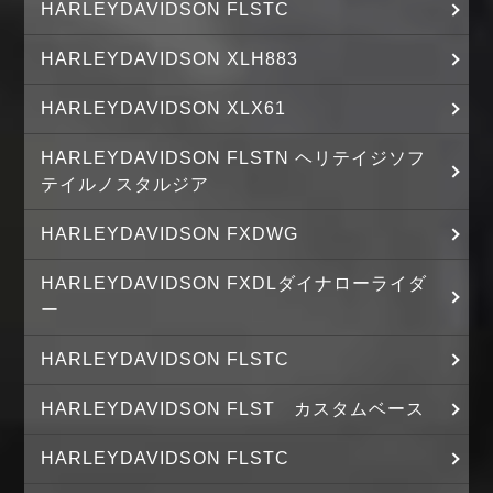
HARLEYDAVIDSON FLSTC
HARLEYDAVIDSON XLH883
HARLEYDAVIDSON XLX61
HARLEYDAVIDSON FLSTN ヘリテイジソフ
テイルノスタルジア
HARLEYDAVIDSON FXDWG
HARLEYDAVIDSON FXDLダイナローライダ
ー
HARLEYDAVIDSON FLSTC
HARLEYDAVIDSON FLST カスタムベース
HARLEYDAVIDSON FLSTC