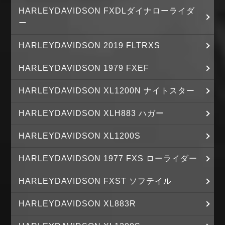
HARLEYDAVIDSON FXDLダイナローライダ
ー
HARLEYDAVIDSON 2019 FLTRXS
HARLEYDAVIDSON 1979 FXEF
HARLEYDAVIDSON XL1200N ナイトスター
HARLEYDAVIDSON XLH883 ハガー
HARLEYDAVIDSON XL1200S
HARLEYDAVIDSON 1977 FXS ローライダー
HARLEYDAVIDSON FXST ソフテイル
HARLEYDAVIDSON XL883R