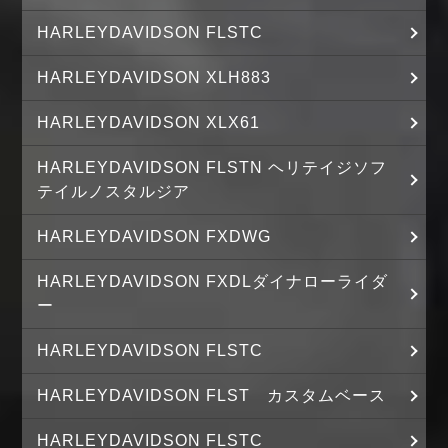
HARLEYDAVIDSON FLSTC
HARLEYDAVIDSON XLH883
HARLEYDAVIDSON XLX61
HARLEYDAVIDSON FLSTN ヘリテイジソフ
テイルノスタルジア
HARLEYDAVIDSON FXDWG
HARLEYDAVIDSON FXDLダイナローライダ
ー
HARLEYDAVIDSON FLSTC
HARLEYDAVIDSON FLST カスタムベース
HARLEYDAVIDSON FLSTC