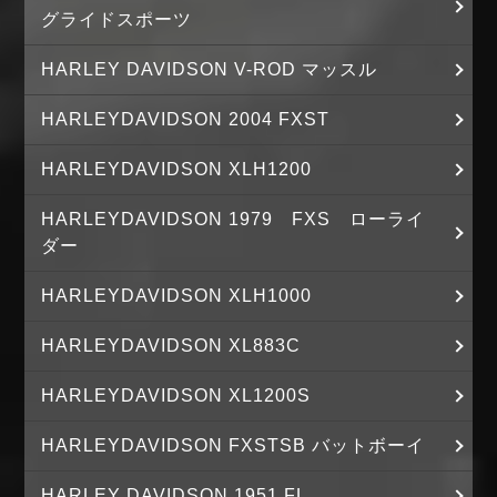
グライドスポーツ
HARLEY DAVIDSON V-ROD マッスル
HARLEYDAVIDSON 2004 FXST
HARLEYDAVIDSON XLH1200
HARLEYDAVIDSON 1979 FXS ローライ
ダー
HARLEYDAVIDSON XLH1000
HARLEYDAVIDSON XL883C
HARLEYDAVIDSON XL1200S
HARLEYDAVIDSON FXSTSB バットボーイ
HARLEY DAVIDSON 1951 FL