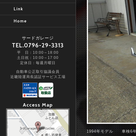
Link
Home
サードガレージ
TEL.0796-29-3313
平 日：10:00～18:00
土日祝：10:00～17:00
定休日：毎週月曜日
自動車公正取引協議会員
近畿陸運局長認証サービス工場
Access Map
1994年モデル 車検6