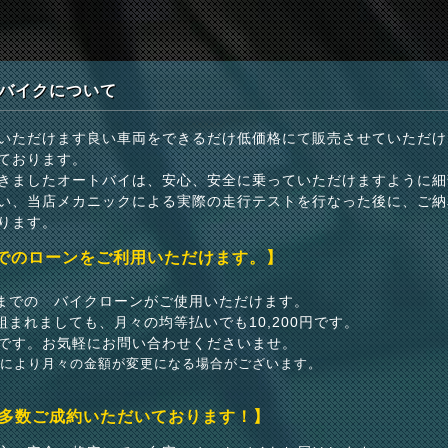
バイクについて
いただけます良い車両をできるだけ低価格にて販売させていただけ
ております。
きましたオートバイは、安心、安全に乗っていただけますように細
い、当店メカニックによる実際の走行テストを行なった後に、ご納
ります。
までのローンをご利用いただけます。】
いまでの バイクローンがご使用いただけます。
組まれましても、月々の均等払いでも10,200円です。
です。お気軽にお問い合わせくださいませ。
どにより月々の金額が変更になる場合がございます。
多数ご成約いただいております！】