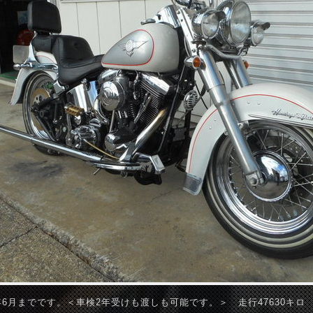
年6月までです。＜車検2年受けも渡しも可能です。＞ 走行47630キロ