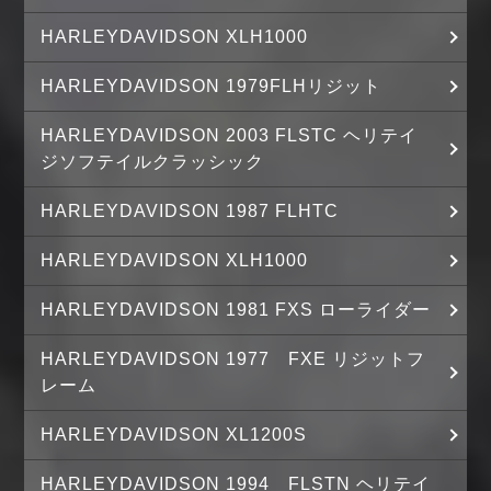
HARLEYDAVIDSON XLH1000
HARLEYDAVIDSON 1979FLHリジット
HARLEYDAVIDSON 2003 FLSTC ヘリテイ
ジソフテイルクラッシック
HARLEYDAVIDSON 1987 FLHTC
HARLEYDAVIDSON XLH1000
HARLEYDAVIDSON 1981 FXS ローライダー
HARLEYDAVIDSON 1977 FXE リジットフ
レーム
HARLEYDAVIDSON XL1200S
HARLEYDAVIDSON 1994 FLSTN ヘリテイ