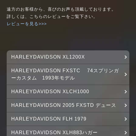
遠方のお客様から、喜びのお声も頂戴しております。
詳しくは、こちらのレビューをご覧下さい。
レビューを見る>>>
HARLEYDAVIDSON XL1200X
HARLEYDAVIDSON FXSTC 74スプリンガ
ーカスタム 1993年モデル
HARLEYDAVIDSON XLCH1000
HARLEYDAVIDSON 2005 FXSTD デュース
HARLEYDAVIDSON FLH 1979
HARLEYDAVIDSON XLH883ハガー