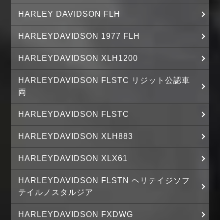
HARLEY DAVIDSON FLH
HARLEYDAVIDSON 1977 FLH
HARLEYDAVIDSON XLH1200
HARLEYDAVIDSON FLSTC リジット公認車
両
HARLEYDAVIDSON FLSTC
HARLEYDAVIDSON XLH883
HARLEYDAVIDSON XLX61
HARLEYDAVIDSON FLSTN ヘリテイジソフ
テイルノスタルジア
HARLEYDAVIDSON FXDWG