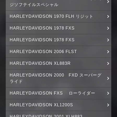
ジソフテイルスペシャル
HARLEYDAVIDSON 1970 FLH リジット
HARLEYDAVIDSON 1978 FXS
HARLEYDAVIDSON 1978 FXS
HARLEYDAVIDSON 2006 FLST
HARLEYDAVIDSON XL883R
HARLEYDAVIDSON 2000 FXD スーパーグ
ライド
HARLEYDAVIDSON FXS ローライダー
HARLEYDAVIDSON XL1200S
HARLEYDAVIDSON 2001 XLH883