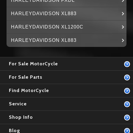
HARLEYDAVIDSON FXDL
HARLEYDAVIDSON XL883
HARLEYDAVIDSON XL1200C
HARLEYDAVIDSON XL883
For Sale MotorCycle
For Sale Parts
Find MotorCycle
Service
Shop Info
Blog