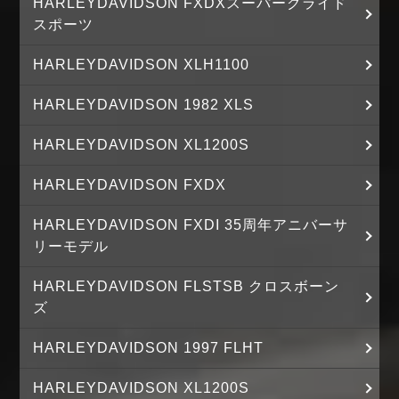
HARLEYDAVIDSON FXDXスーパーグライド
スポーツ
HARLEYDAVIDSON XLH1100
HARLEYDAVIDSON 1982 XLS
HARLEYDAVIDSON XL1200S
HARLEYDAVIDSON FXDX
HARLEYDAVIDSON FXDI 35周年アニバーサ
リーモデル
HARLEYDAVIDSON FLSTSB クロスボーン
ズ
HARLEYDAVIDSON 1997 FLHT
HARLEYDAVIDSON XL1200S