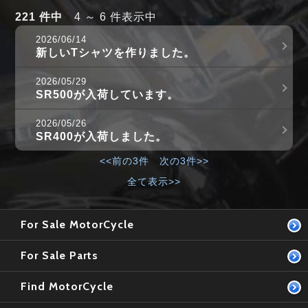
221 件中
4 ～ 6 件表示中
2026/06/14
新しいTシャツを作りました。
2026/05/29
SR500が入荷しています。
2026/05/26
SR400が入荷しました。
<<前の3件
次の3件>>
全て表示>>
For Sale MotorCycle
For Sale Parts
Find MotorCycle